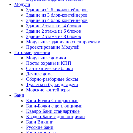
Модули
Здание из 2 блок-контейнеров
Здание из 3 блок-контейнеров
Здание из 4 блок-контейнеров
Здание 2 этажа из 4 блоков
Здание 2 этажа из 6 блоков
Здание 2 этажа из 8 блоков
Модульные здания по спецпроектам
Проектирование Модулей
Готовые решения
Модульные домики
Посты охраны и КПП
Сантехнические блоки
Дачные дома
Сборно-разборные боксы
Туалеты и будки для дачи
Морские контейнеры
Бани
Бани-Бочки Стандартные
Бани-Бочки с доп. опциями
Квадро-Бани стандартные
Квадро-Бани с доп. опциями
Бани Викинг
Русские бани
Бани-гипоиды