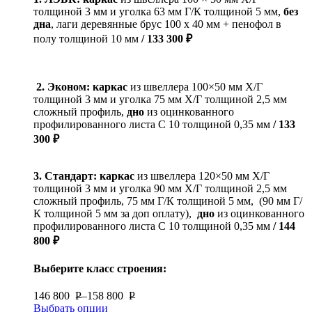
толщиной 3 мм и уголка 63 мм Г/К толщиной 5 мм,
без
дна
, лаги деревянные брус 100 х 40 мм + пенофол в
полу толщиной 10 мм
/ 133 300 ₽
2. Эконом: каркас
из швеллера 100×50 мм Х/Г
толщиной 3 мм и уголка 75 мм Х/Г толщиной 2,5 мм
сложный профиль,
дно
из оцинкованного
профилированного листа С 10 толщиной 0,35 мм
/ 133
300 ₽
3.
Стандарт:
каркас
из швеллера 120×50 мм Х/Г
толщиной 3 мм и уголка 90 мм Х/Г толщиной 2,5 мм
сложный профиль, 75 мм Г/К толщиной 5 мм, (90 мм Г/
К толщиной 5 мм за доп оплату),
дно
из оцинкованного
профилированного листа С 10 толщиной 0,35 мм
/ 144
800 ₽
Выберите класс строения:
146 800
Р
–
158 800
Р
Выбрать опции