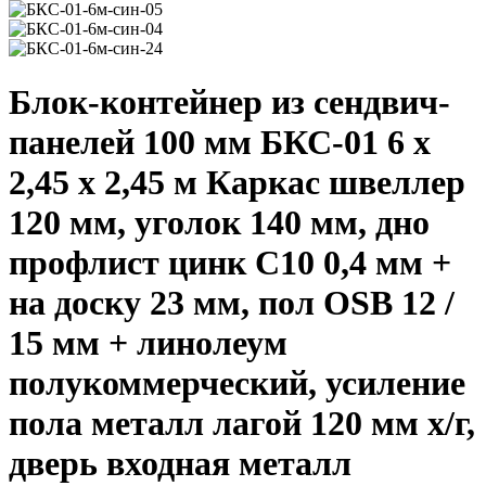
Блок-контейнер из сендвич-
панелей 100 мм БКС-01 6 х
2,45 х 2,45 м Каркас швеллер
120 мм, уголок 140 мм, дно
профлист цинк С10 0,4 мм +
на доску 23 мм, пол OSB 12 /
15 мм + линолеум
полукоммерческий, усиление
пола металл лагой 120 мм х/г,
дверь входная металл