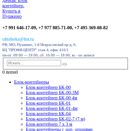
+7 991 646-17-09, +7 977 885-71-00, +7 495 369-08-82
ultraboks@list.ru
РФ, МО, Пушкино, 1-й Некрасовский пр-д, 6,
БЦ "ПРОФИ-ЦЕНТР" этаж 4, офис 410/1
пн-пт: 09:00 — 19:00; сб: 10:00 — 18:00; вс - по записи
0 items
0
Блок-контейнеры
Блок-контейнер БК-00
Блок-контейнер БК-00-3М
Блок-контейнер БК-00 4м
Блок-контейнер БК-01
Блок-контейнер БК-01-4м
Блок-контейнер БК-04
Блок-контейнер БК-02-7 (7 м)
Блок-контейнер 7 х 3 м
Блок-контейнеры с доп. опциями