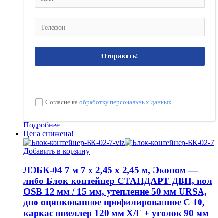
Отправить!
Согласие на
обработку персональных данных
Подробнее
Цена снижена!
Добавить в корзину
ЛЭБК-04 7 м 7 х 2,45 х 2,45 м, Эконом —
либо Блок-контейнер СТАНДАРТ ДВП, пол
OSB 12 мм / 15 мм, утепление 50 мм URSA,
дно оцинкованное профилированное С 10,
каркас швеллер 120 мм Х/Г + уголок 90 мм