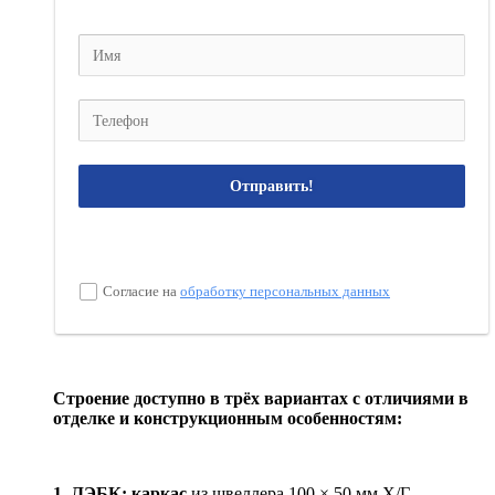
Отправить!
Согласие на
обработку персональных данных
Строение доступно в трёх вариантах с отличиями в
отделке и конструкционным особенностям:
1. ЛЭБК: каркас
из швеллера 100 × 50 мм Х/Г