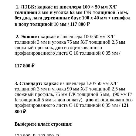
1. ЛЭБК:
каркас
из швеллера 100 × 50 мм Х/Г
толщиной 3 мм и уголка 63 мм Г/К толщиной 5 мм,
без
дна
, лаги деревянные брус 100 х 40 мм + пенофол
в полу толщиной 10 мм /
117 800 ₽
2. Эконом: каркас
из швеллера 100×50 мм Х/Г
толщиной 3 мм и уголка 75 мм Х/Г толщиной 2,5 мм
сложный профиль,
дно
из оцинкованного
профилированного листа С 10 толщиной 0,35 мм /
117 800 ₽
3.
Стандарт:
каркас
из швеллера 120×50 мм Х/Г
толщиной 3 мм и уголка 90 мм Х/Г толщиной 2,5 мм
сложный профиль, 75 мм Г/К толщиной 5 мм, (90 мм Г/
К толщиной 5 мм за доп оплату),
дно
из оцинкованного
профилированного листа С 10 толщиной 0,35 мм /
121
800 ₽
Выберите класс строения:
122 800
Р
–
127 800
Р