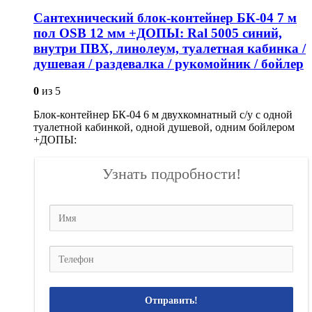
Сантехнический блок-контейнер БК-04 7 м
пол OSB 12 мм +ДОПЫ: Ral 5005 синий,
внутри ПВХ, линолеум, туалетная кабинка /
душевая / раздевалка / рукомойник / бойлер
0
из 5
Блок-контейнер БК-04 6 м двухкомнатный с/у с одной
туалетной кабинкой, одной душевой, одним бойлером
+ДОПЫ:
Узнать подробности!
Отправить!