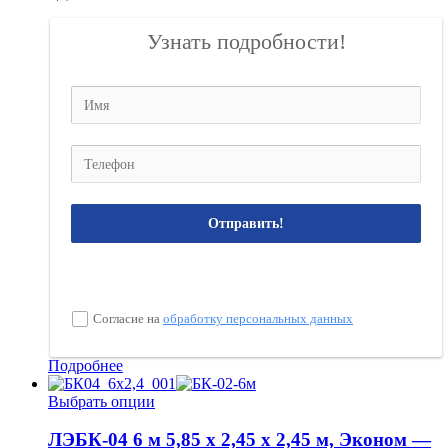
Узнать подробности!
Отправить!
Согласие на
обработку персональных данных
Подробнее
Выбрать опции
ЛЭБК-04 6 м 5,85 х 2,45 х 2,45 м, Эконом —