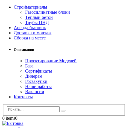
Стройматериалы
Газосиликатные блоки
Тёплый бетон
Трубы ПНД
Аренда бытовок
Доставка и монтаж
Сборка на месте
О компании
Проектирование Модулей
База
Сертификаты
Дилерам
Госзакупки
Наши работы
Вакансии
Контакты
0 items
0