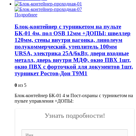
Подробнее
Блок-контейнер с турникетом на пульте
БК-01 4м, пол OSB 12мм +ДОПЫ: швеллер
120мм, стены внутри вагонка, линолеум
полукоммерческий, утеплитель 100мм
URSA, электрика 25А/6кВт, двери входные
металл, дверь внутри МДФ, окно ПВХ 1шт,
окно ПВХ с форточкой для документов 1шт,
турникет Ростов-Дон Т9М1
0
из 5
Блок-контейнер БК-01 4 м Пост-охраны с турникетом на
пульте управления +ДОПЫ:
Узнать подробности!