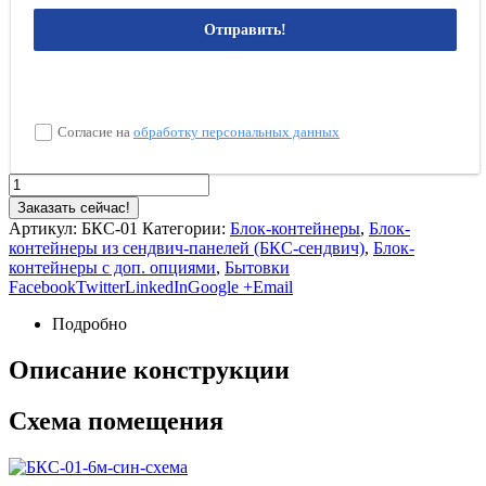
Отправить!
Согласие на
обработку персональных данных
Заказать сейчас!
Артикул:
БКС-01
Категории:
Блок-контейнеры
,
Блок-
контейнеры из сендвич-панелей (БКС-сендвич)
,
Блок-
контейнеры с доп. опциями
,
Бытовки
Facebook
Twitter
LinkedIn
Google +
Email
Подробно
Описание конструкции
Схема помещения