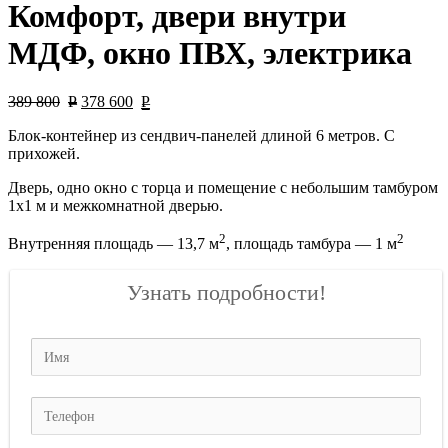
Комфорт, двери внутри
МДФ, окно ПВХ, электрика
389 800
Р
378 600
Р
Блок-контейнер из сендвич-панелей длиной 6 метров. С
прихожей.
Дверь, одно окно с торца и помещение с небольшим тамбуром
1х1 м и межкомнатной дверью.
2
2
Внутренняя площадь — 13,7 м
, площадь тамбура — 1 м
Узнать подробности!