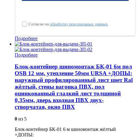
Согласие на
обработку персональных данных
Подробнее
Подробнее
Блок-контейнер шиномонтаж БК-01 6м пол
OSB 12 мм, утепление 50мм URSA +ДОПЫ:
наружный профилированный лист цвет Ral
жёлтый, стены вагонка ПВХ, пол
оцинкованный гладкий лист толщиной
0,35мм, дверь входная ПВХ двух-
створчатая, окно ПВХ
0
из 5
Блок-контейнер БК-01 6 м шиномонтаж жёлтый
+ДОПЫ: