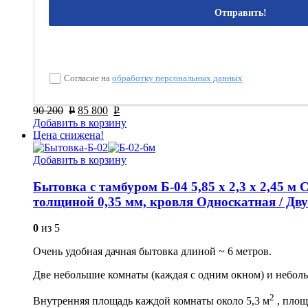
Отправить!
Согласие на
обработку персональных данных
90 200
Р
85 800
Р
Добавить в корзину
Цена снижена!
Добавить в корзину
Бытовка с тамбуром Б-04 5,85 х 2,3 х 2,45
толщиной 0,35 мм, кровля Односкатная / Двух
0
из 5
Очень удобная дачная бытовка длиной ~ 6 метров.
Две небольшие комнаты (каждая с одним окном) и небол
2
Внутренняя площадь каждой комнаты около 5,3 м
, площ