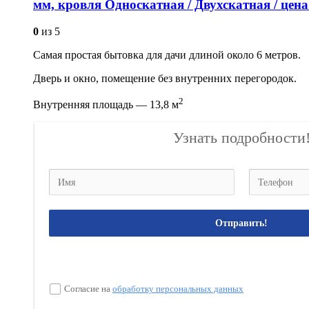
мм, кровля Односкатная / Двухскатная / цена
0
из 5
Самая простая бытовка для дачи длиной около 6 метров.
Дверь и окно, помещение без внутренних перегородок.
2
Внутренняя площадь — 13,8 м
Узнать подробности
Отправить!
Согласие на
обработку персональных данных