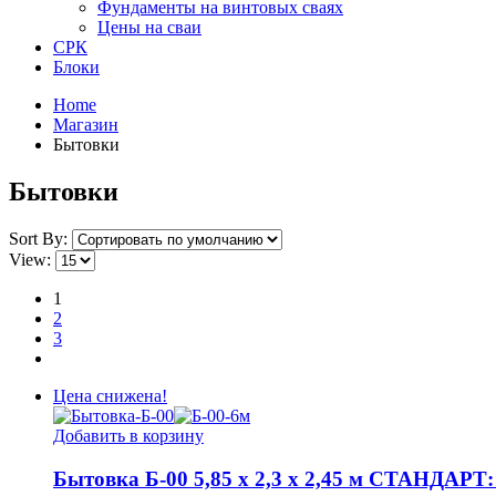
Фундаменты на винтовых сваях
Цены на сваи
СРК
Блоки
Home
Магазин
Бытовки
Бытовки
Sort By:
View:
1
2
3
Цена снижена!
Добавить в корзину
Бытовка Б-00 5,85 х 2,3 х 2,45 м СТАНДАРТ