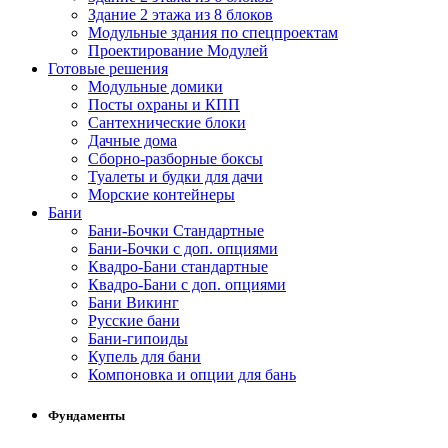
Здание 2 этажа из 8 блоков
Модульные здания по спецпроектам
Проектирование Модулей
Готовые решения
Модульные домики
Посты охраны и КПП
Сантехнические блоки
Дачные дома
Сборно-разборные боксы
Туалеты и будки для дачи
Морские контейнеры
Бани
Бани-Бочки Стандартные
Бани-Бочки с доп. опциями
Квадро-Бани стандартные
Квадро-Бани с доп. опциями
Бани Викинг
Русские бани
Бани-гипоиды
Купель для бани
Компоновка и опции для бань
Фундаменты