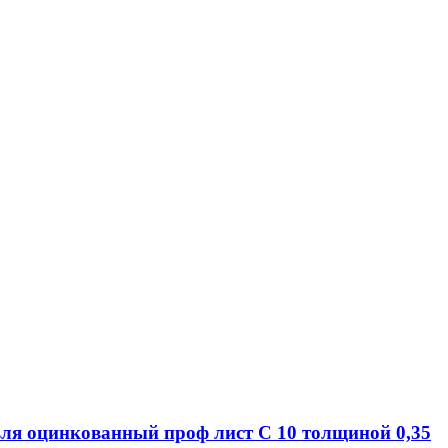
вля оцинкованный проф лист С 10 толщиной 0,35