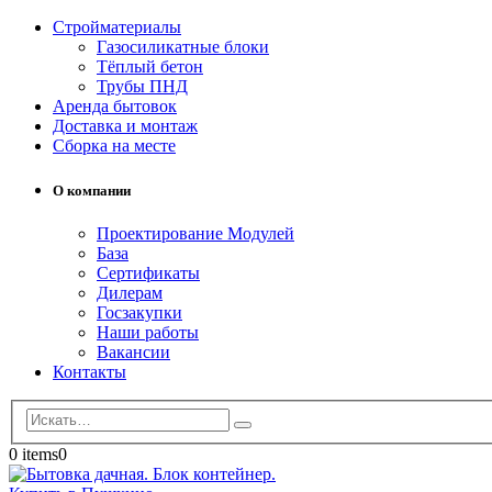
Стройматериалы
Газосиликатные блоки
Тёплый бетон
Трубы ПНД
Аренда бытовок
Доставка и монтаж
Сборка на месте
О компании
Проектирование Модулей
База
Сертификаты
Дилерам
Госзакупки
Наши работы
Вакансии
Контакты
0 items
0